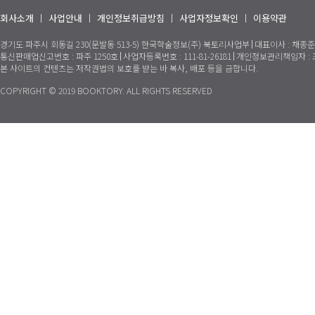
회사소개
사업안내
개인정보취급방침
사업자정보확인
이용약관
경기도 파주시 회동길 230(문발동 513-5) 한국학술정보(주) 북토리사업부
대표이사 : 채종준
통신판매업신고번호 : 파주 1250호
사업자등록번호 : 111-81-26181
개인정보관리책임자 :
본 사이트의 컨텐츠는 저작권법의 보호를 받는 바 복사, 배포 등을 금합니다.
COPYRIGHT © 2019 BOOKTORY. ALL RIGHTS RESERVED